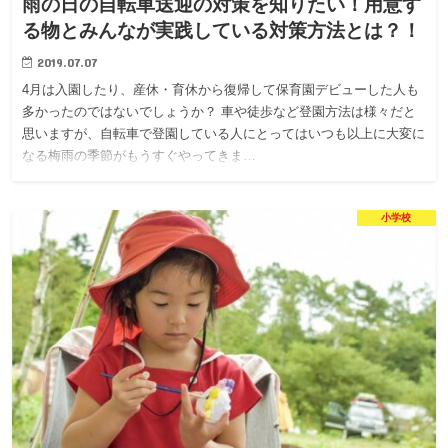
雨の日の自転車送迎の対策を知りたい！用意す
る物とみんなが実践している対策方法とは？！
2019.07.07
4月は入園したり、産休・育休から復帰して保育園デビューした人も
多かったのではないでしょうか？ 車や徒歩など登園方法は様々だと
思いますが、自転車で登園している人にとってはいつも以上に大変に
なる梅雨の季節がもうすぐやってきま…
小学校