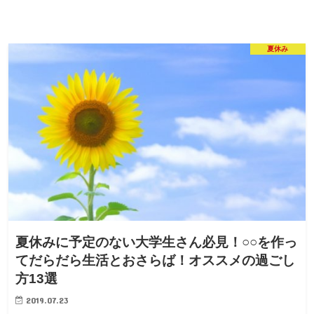
夏休み
夏休みに予定のない大学生さん必見！○○を作っ
てだらだら生活とおさらば！オススメの過ごし
方13選
2019.07.23