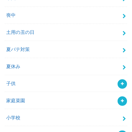
喪中
土用の丑の日
夏バテ対策
夏休み
子供
家庭菜園
小学校