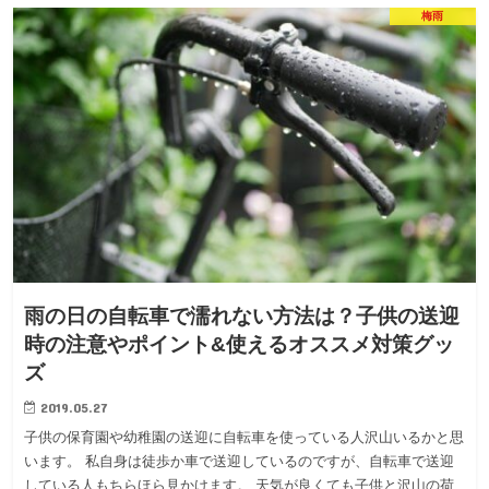
梅雨
雨の日の自転車で濡れない方法は？子供の送迎
時の注意やポイント&使えるオススメ対策グッ
ズ
2019.05.27
子供の保育園や幼稚園の送迎に自転車を使っている人沢山いるかと思
います。 私自身は徒歩か車で送迎しているのですが、自転車で送迎
している人もちらほら見かけます。 天気が良くても子供と沢山の荷