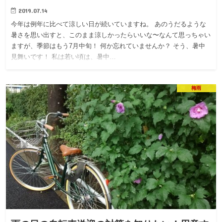
2019.07.14
今年は例年に比べて涼しい日が続いていますね。 あのうだるような
暑さを思い出すと、このまま涼しかったらいいな〜なんて思っちゃい
ますが、季節はもう7月中旬！ 何か忘れていませんか？ そう、暑中
見舞いです！ 私は若い頃は、暑中…
梅雨