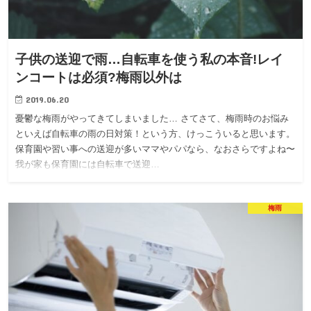
子供の送迎で雨…自転車を使う私の本音!レイ
ンコートは必須?梅雨以外は
2019.06.20
憂鬱な梅雨がやってきてしまいました… さてさて、梅雨時のお悩み
といえば自転車の雨の日対策！という方、けっこういると思います。
保育園や習い事への送迎が多いママやパパなら、なおさらですよね〜
我が家も保育園には自転車で送迎…
梅雨