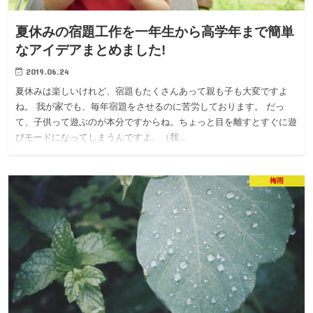
夏休みの宿題工作を一年生から高学年まで簡単
なアイデアまとめました!
2019.06.24
夏休みは楽しいけれど、宿題もたくさんあって親も子も大変ですよ
ね。 我が家でも、毎年宿題をさせるのに苦労しております。 だっ
て、子供って遊ぶのが本分ですからね。ちょっと目を離すとすぐに遊
びモードになってしまうんですよ。（我…
梅雨