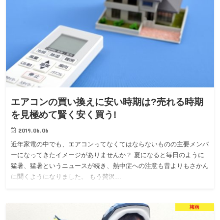
エアコンの買い換えに安い時期は?売れる時期
を見極めて賢く安く買う!
2019.06.06
近年家電の中でも、エアコンってなくてはならないものの主要メンバ
ーになってきたイメージがありませんか？ 夏になると毎日のように
猛暑、猛暑というニュースが続き、熱中症への注意も昔よりもさかん
に聞くようになりました。 もう贅沢…
梅雨