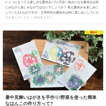
いくつになっても楽しみな夏休み♪ 2ヶ月近い休みになる夏休みは特
にみなさん楽しみなのではないでしょうか？ 私も夏休みを楽しみに
していた1人なのですが、大学時代の夏休みは特に楽しみにしていた
のを覚えています！ 高校生までと…
夏休み
暑中見舞いはがきを手作り!野菜を使った簡単
なはんこの作り方って?