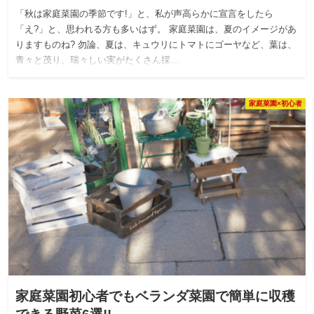
「秋は家庭菜園の季節です!」と、私が声高らかに宣言をしたら
「え?」と、思われる方も多いはず。 家庭菜園は、夏のイメージがあ
りますものね? 勿論、夏は、キュウリにトマトにゴーヤなど、葉は、
青々と茂り、瑞々しい実がたくさん採…
家庭菜園×初心者
家庭菜園初心者でもベランダ菜園で簡単に収穫