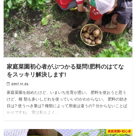
家庭菜園初心者がぶつかる疑問!肥料のはてな
をスッキリ解決します!
2017.11.26
家庭菜園を始めたけど、いまいち生育が悪い。 肥料を使おうと思う
けど、種 類も多いしどれを使っていいのかわからない。 肥料の効き
目は? 使うべき量は? 種類によって用途は違うの? 分からないことば
かりですね。 実は私もよく…
家庭菜園×初心者