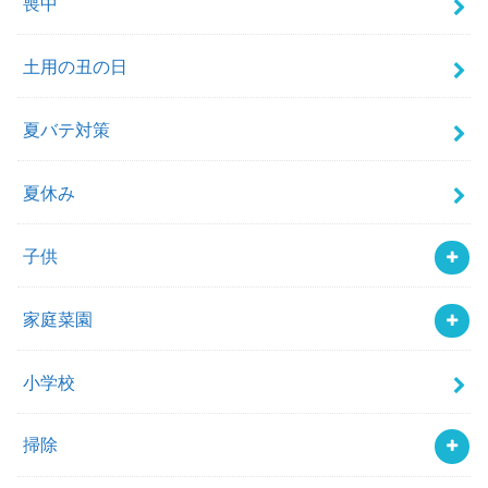
喪中
土用の丑の日
夏バテ対策
夏休み
子供
家庭菜園
小学校
掃除