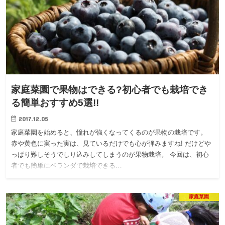
家庭菜園で果物はできる?初心者でも栽培でき
る簡単おすすめ5選!!
2017.12.05
家庭菜園を始めると、憧れが強くなってくるのが果物の栽培です。
赤や黄色に実った実は、見ているだけでも心が弾みますね! だけどや
っぱり難しそうでしり込みしてしまうのが果物栽培。 今回は、初心
者でも簡単にベランダで栽培できる…
家庭菜園