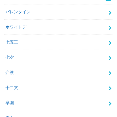
バレンタイン
ホワイトデー
七五三
七夕
介護
十二支
卒園