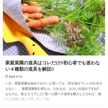
家庭菜園の道具はコレだけ!!初心者でも迷わな
い４種類の道具を解説!!
2017.11.13
いざ、家庭菜園を始めてみたいと思っても「何を揃えていいのか分か
らない」。 家庭菜園初心者なら、だれもが、おちいる悩みですね?
もちろん、私もそうでした! 色々と調べて道具を購入したけれど、後
から必要に感じて買い足した物。…