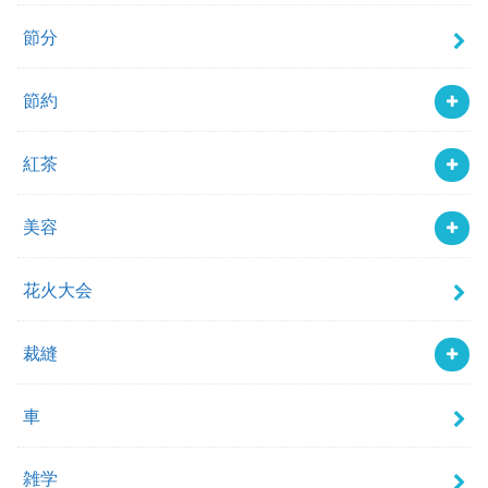
節分
節約
紅茶
美容
花火大会
裁縫
車
雑学