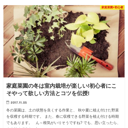
家庭菜園×初心者
家庭菜園の冬は室内栽培が楽しい!初心者にこ
そやって欲しい方法とコツを伝授!
2017.11.05
冬の菜園は、土の状態を良くする作業と、 秋や夏に植え付けた野菜
を収穫する時期です。 また、春に収穫できる野菜を植え付ける時期
でもあります。 ん～根気がいりそうですね? でも、思い立ったら、