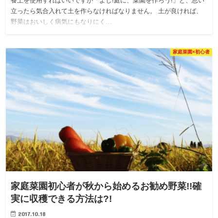
養土を使用すればいいですが「よし!庭に、菜園を作ろう!」と、思い
立ったら気合入れて土を作らなければなりません。 土が良ければ、
野菜はおいしく病気にもなりにく…
家庭菜園×初心者
家庭菜園初心者が秋から始めるお勧め野菜!!確
実に収穫できる方法は?!
2017.10.18