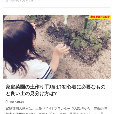
すぐ始めてみたい!…
家庭菜園×初心者
家庭菜園の土作り手順は?初心者に必要なもの
と良い土の見分け方は?
2017.10.28
家庭菜園の基本は、土作りです! プランターでの栽培なら、市販の培