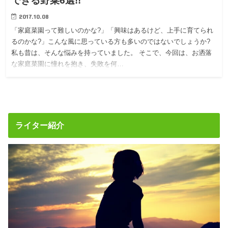
できる野菜6選!!
2017.10.08
「家庭菜園って難しいのかな?」「興味はあるけど、上手に育てられ
るのかな?」こんな風に思っている方も多いのではないでしょうか?
私も昔は、そんな悩みを持っていました。 そこで、今回は、お洒落
な家庭菜園に憧れを抱き、失敗を何…
ライター紹介