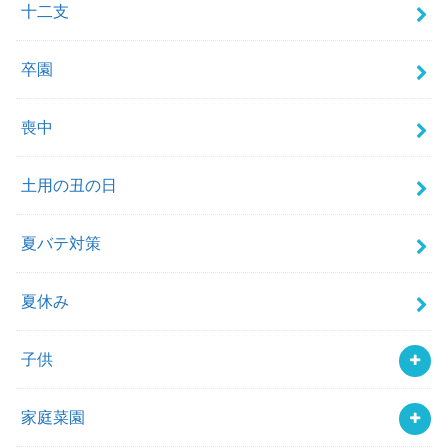
十二支
卒園
喪中
土用の丑の日
夏バテ対策
夏休み
子供
家庭菜園