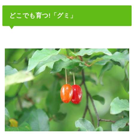
どこでも育つ!「グミ」