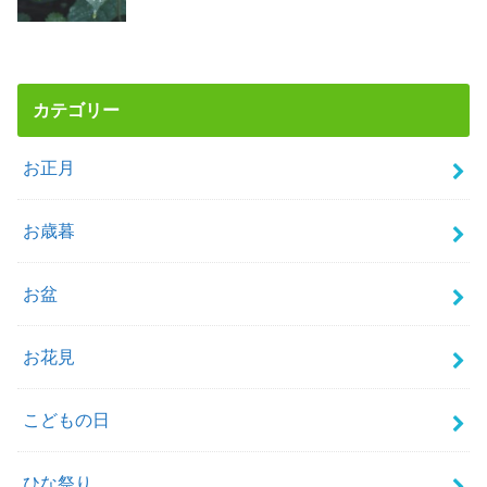
カテゴリー
お正月
お歳暮
お盆
お花見
こどもの日
ひな祭り