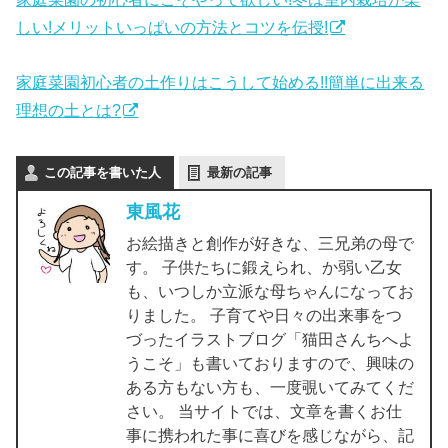
しい!メリットいっぱいの方法とコツを伝授!
家庭菜園初心者の土作りはこうして始める!!簡単に出来る
理想の土とは?
この記事を書いた人
最新の記事
東風花
お絵描きと創作が好きな、三兄弟の母で
す。 子供たちに鍛えられ、か弱い乙女
も、いつしか立派な母ちゃんになってお
りました。 子育てや日々の出来事をつ
づったイラストブログ「猫田さんちへよ
うこそ」も書いておりますので、興味の
ある方もない方も、一度覗いてみてくだ
さい。 当サイトでは、文章を書くお仕
事に携われた事に喜びを感じながら、記