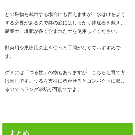
どの果物を栽培する場合にも言えますが、水はけをよく
する必要があるので鉢の底にはしっかり鉢底石を敷き、
腐葉土、堆肥が多く含まれた土を使用してください。
野菜用や果樹用の土を使うと手間がなくておすすめで
す。
グミには「つる性」の物もありますが、こちらも育て方
は同じです。つるを支柱に巻かせるとコンパクトに収ま
るのでベランダ栽培が可能ですよ。
まとめ