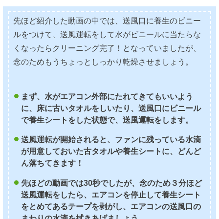
先ほど紹介した動画の中では、送風口に養生のビニー
ルをつけて、送風運転をして水がビニールに当たらな
くなったらクリーニング完了！となっていましたが、
念のためもうちょっとしっかり乾燥させましょう。
まず、水がエアコン外部にたれてきてもいいよう
に、床に古いタオルをしいたり、送風口にビニール
で養生シートをした状態で、送風運転をします。
送風運転が開始されると、ファンに残っている水滴
が用意しておいた古タオルや養生シートに、どんど
ん落ちてきます！
先ほどの動画では30秒でしたが、念のため３分ほど
送風運転をしたら、エアコンを停止して養生シート
をとめてあるテープを剥がし、エアコンの送風口の
まわりの水滴を拭きあげましょう。