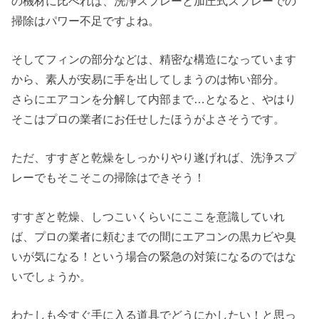
の機材に比べれば、洗浄スプレーと加圧式スプレーでの
掃除はパワー不足ですよね。
そしてフィンの部分などは、精密な構造になっています
から、素人が安易に手を出してしまうのは怖い部分。
さらにエアコンを分解して内部まで…となると、やはり
そこはプロの業者にお任せしたほうがよさそうです。
ただ、すすぎと乾燥をしっかりやり遂げれば、洗浄スプ
レーでもそこそこの掃除はできそう！
すすぎと乾燥、しつこいくらいにここを意識していれ
ば、プロの業者に頼むまでの間にエアコンの黒カビや臭
いが気になる！という場合の緊急の対策になるのではな
いでしょうか。
わたしも今すぐ手に入る道具でどうにかしたい！と思っ