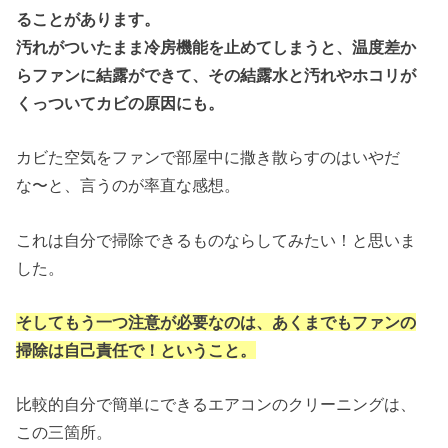
ることがあります。
汚れがついたまま冷房機能を止めてしまうと、温度差か
らファンに結露ができて、その結露水と汚れやホコリが
くっついてカビの原因にも。
カビた空気をファンで部屋中に撒き散らすのはいやだ
な〜と、言うのが率直な感想。
これは自分で掃除できるものならしてみたい！と思いま
した。
そしてもう一つ注意が必要なのは、あくまでもファンの
掃除は自己責任で！ということ。
比較的自分で簡単にできるエアコンのクリーニングは、
この三箇所。