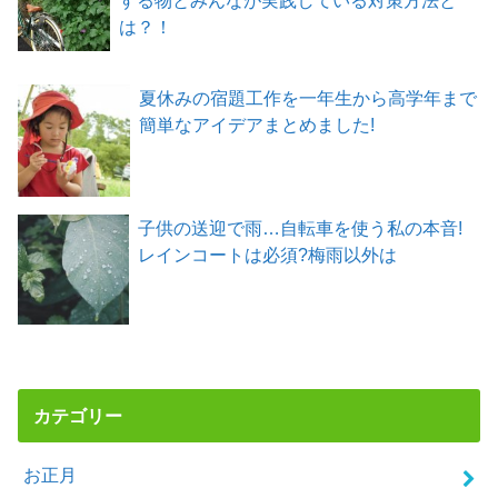
は？！
夏休みの宿題工作を一年生から高学年まで
簡単なアイデアまとめました!
子供の送迎で雨…自転車を使う私の本音!
レインコートは必須?梅雨以外は
カテゴリー
お正月