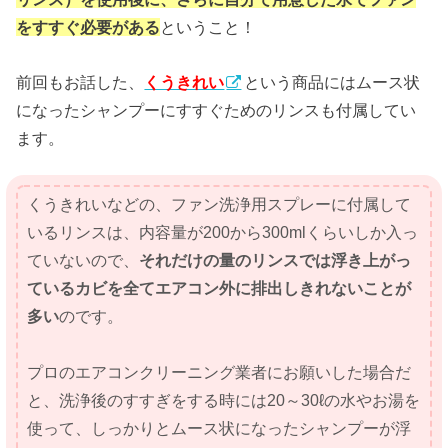
をすすぐ必要がある
ということ！
前回もお話した、
くうきれい
という商品にはムース状
になったシャンプーにすすぐためのリンスも付属してい
ます。
くうきれいなどの、ファン洗浄用スプレーに付属して
いるリンスは、内容量が200から300mlくらいしか入っ
ていないので、
それだけの量のリンスでは浮き上がっ
ているカビを全てエアコン外に排出しきれないことが
多い
のです。
プロのエアコンクリーニング業者にお願いした場合だ
と、洗浄後のすすぎをする時には20～30ℓの水やお湯を
使って、しっかりとムース状になったシャンプーが浮