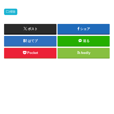
掃除
ポスト
シェア
はてブ
送る
Pocket
feedly