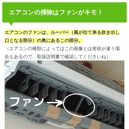
エアコンの掃除はファンがキモ！
エアコンのファンは、ルーバー（風が出て来る吹き出し
口となる部分）の奥にあるこの部分。
（エアコンの種類によってはこの画像とは形状が違う場
合もあるので、取扱説明書で確認してくださいね）