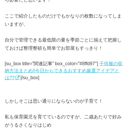
ここで紹介したものだけでもかなりの枚数になってしま
いますが、
自分で管理できる最低限の量を季節ごとに揃えて把握し
ておけば整理整頓も簡単でお部屋もすっきり！
[su_box title=”関連記事” box_color=”#8ffd97″]
子供服の収
納方法まとめ!!今日からできるおすすめ厳選アイデアと
は??
[/su_box]
しかしそこは思い通りにならないのが子育て！
私も保育園児を育てているのですが、二歳あたりで好み
がうるさくなりはじめ