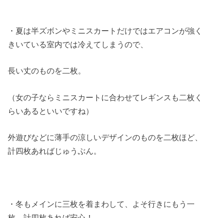
・夏は半ズボンやミニスカートだけではエアコンが強く
きいている室内では冷えてしまうので、
長い丈のものを二枚。
（女の子ならミニスカートに合わせてレギンスも二枚く
らいあるといいですね）
外遊びなどに薄手の涼しいデザインのものを二枚ほど、
計四枚あればじゅうぶん。
・冬もメインに三枚を着まわして、よそ行きにもう一
枚。計四枚あれば安心！