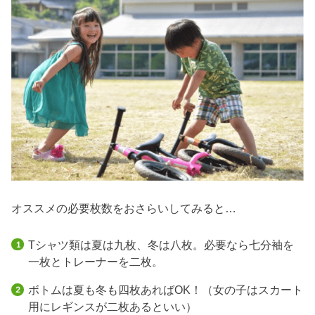
オススメの必要枚数をおさらいしてみると…
Tシャツ類は夏は九枚、冬は八枚。必要なら七分袖を
一枚とトレーナーを二枚。
ボトムは夏も冬も四枚あればOK！（女の子はスカート
用にレギンスが二枚あるといい）