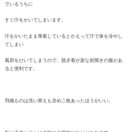
でいるうちに
すぐ汗をかいてしまいます。
汗をかいたまま厚着しているとかえって汗で体を冷やし
てしまい
風邪をひいてしまうので、脱ぎ着が楽な前開きの服があ
ると便利です。
羽織ものは洗い替えも含め二枚あったほうがいい。