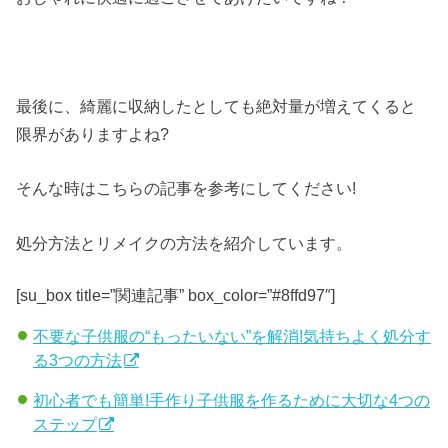
最後に、綺麗に収納したとしても絶対量が増えてくると
限界がありますよね?
そんな時はこちらの記事を参考にしてください!
処分方法とリメイクの方法を紹介しています。
[su_box title=”関連記事” box_color=”#8ffd97″]
不要な子供服の“もったいない”を解消!気持ちよく処分す
る3つの方法
初心者でも簡単!手作り子供服を作るために大切な4つの
ステップ