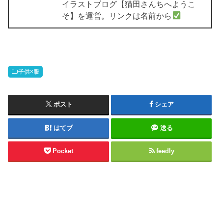
イラストブログ【猫田さんちへようこ
そ】を運営。リンクは名前から
子供×服
ポスト
シェア
はてブ
送る
Pocket
feedly