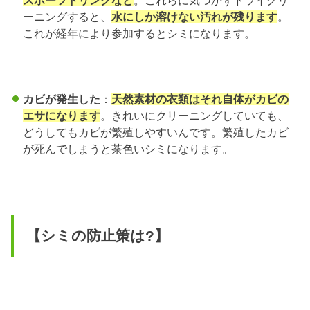
スポーツドリンクなど
。これらに気づかずドライクリ
ーニングすると、
水にしか溶けない汚れが残ります
。
これが経年により参加するとシミになります。
カビが発生した
：
天然素材の衣類はそれ自体がカビの
エサになります
。きれいにクリーニングしていても、
どうしてもカビが繁殖しやすいんです。繁殖したカビ
が死んでしまうと茶色いシミになります。
【シミの防止策は?】