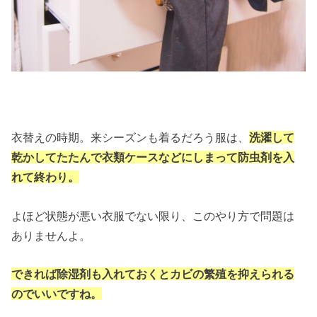
衣替えの時期。来シーズンも着るだろう服は、
洗濯して
乾かしてたたんで衣類ケースなどにしまって防虫剤を入
れて終わり。
よほど状態が悪い衣服でない限り、このやり方で問題は
ありませんよ。
できれば除湿剤も入れておくとカビの繁殖を抑えられる
のでいいですね。