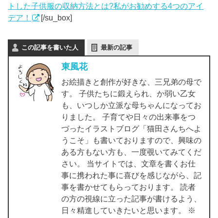
トした子供服の収納方法とは?私がお勧めする4つのアイ
デア！
[/su_box]
この記事を書いた人
最新の記事
東風花
お絵描きと創作が好きな、三兄弟の母で
す。 子供たちに鍛えられ、か弱い乙女
も、いつしか立派な母ちゃんになってお
りました。 子育てや日々の出来事をつ
づったイラストブログ「猫田さんちへよ
うこそ」も書いておりますので、興味の
ある方もない方も、一度覗いてみてくだ
さい。 当サイトでは、文章を書くお仕
事に携われた事に喜びを感じながら、記
事を書かせてもらっております。 読者
の方の視線に立った記事が書けるよう、
日々精進していきたいと思います。 ※