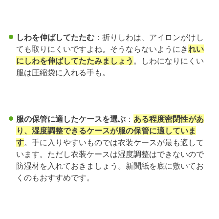
しわを伸ばしてたたむ
：折りしわは、アイロンがけし
ても取りにくいですよね。そうならないようにき
れい
にしわを伸ばしてたたみましょう
。しわになりにくい
服は圧縮袋に入れる手も。
服の保管に適したケースを選ぶ
：
ある程度密閉性があ
り、湿度調整できるケースが服の保管に適していま
す
。手に入りやすいものでは衣装ケースが最も適して
います。ただし衣装ケースは湿度調整はできないので
防湿材を入れておきましょう。新聞紙を底に敷いてお
くのもおすすめです。