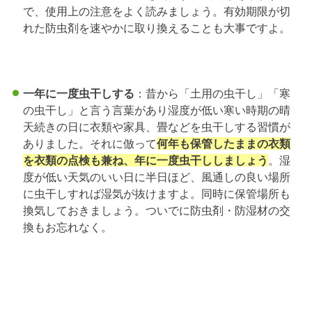
で、使用上の注意をよく読みましょう。有効期限が切
れた防虫剤を速やかに取り換えることも大事ですよ。
一年に一度虫干しする
：昔から「土用の虫干し」「寒
の虫干し」と言う言葉があり湿度が低い寒い時期の晴
天続きの日に衣類や家具、畳などを虫干しする習慣が
ありました。それに倣って
何年も保管したままの衣類
を衣類の点検も兼ね、年に一度虫干ししましょう
。湿
度が低い天気のいい日に半日ほど、風通しの良い場所
に虫干しすれば湿気が抜けますよ。同時に保管場所も
換気しておきましょう。ついでに防虫剤・防湿材の交
換もお忘れなく。