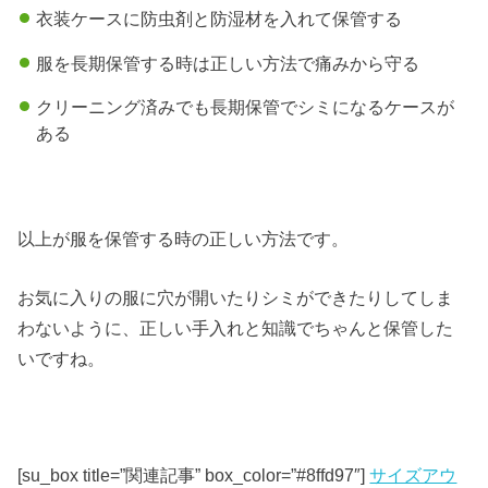
衣装ケースに防虫剤と防湿材を入れて保管する
服を長期保管する時は正しい方法で痛みから守る
クリーニング済みでも長期保管でシミになるケースが
ある
以上が服を保管する時の正しい方法です。
お気に入りの服に穴が開いたりシミができたりしてしま
わないように、正しい手入れと知識でちゃんと保管した
いですね。
[su_box title=”関連記事” box_color=”#8ffd97″]
サイズアウ