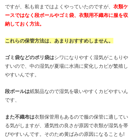
ですが、私も前まではよくやっていたのですが、
衣類ケ
ースではなく段ボールやゴミ袋、衣類用不織布に服を収
納しておく方法。
これらの保管方法は、あまりおすすめしません。
ゴミ袋などのポリ袋は
シワになりやすく湿気がこもりや
すいので、中の湿気が夏場に水滴に変化しカビが繁殖し
やすいんです。
段ボールは
紙製品なので湿気を吸いやすくカビやすいん
です、
また不織布は
衣類保管用もあるので服の保管に適してい
る気がしますが、通気性の良さが原因で衣類が湿気を帯
びやすいんです。そのため黄ばみの原因になることも!