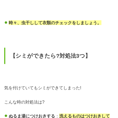
時々、虫干しして衣類のチェックをしましょう。
【シミができたら?対処法3つ】
気を付けていてもシミができてしまった!
こんな時の対処法は?
ぬるま湯につけおきする
：
洗えるものはつけおきして