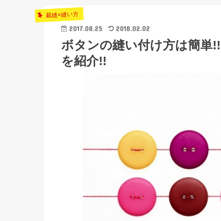
裁縫×縫い方
2017.08.25
2018.02.02
ボタンの縫い付け方は簡単!
を紹介!!