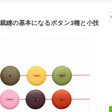
!裁縫の基本になるボタン3種と小技