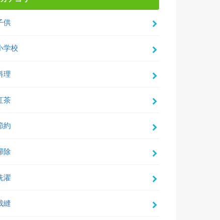
子供
小学校
料理
紅茶
節約
掃除
洗濯
裁縫