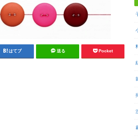
はてブ
送る
Pocket