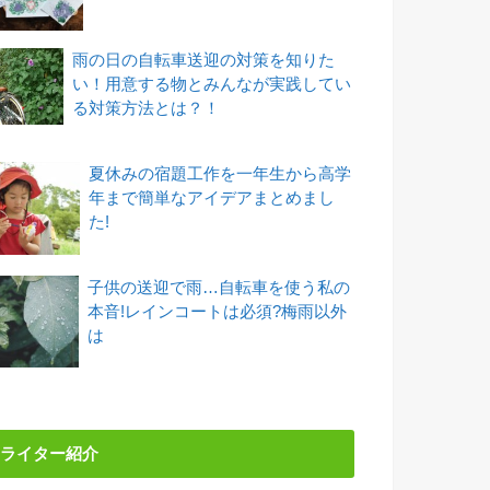
雨の日の自転車送迎の対策を知りた
い！用意する物とみんなが実践してい
る対策方法とは？！
夏休みの宿題工作を一年生から高学
年まで簡単なアイデアまとめまし
た!
子供の送迎で雨…自転車を使う私の
本音!レインコートは必須?梅雨以外
は
ライター紹介