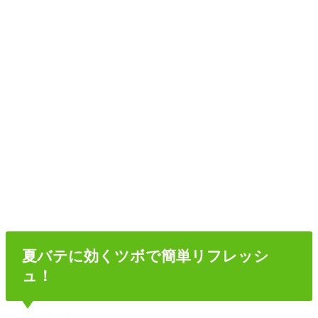
夏バテに効くツボで簡単リフレッシ
ュ！