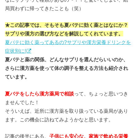
局買わずに帰ってきたことも（笑）
★この記事では、そもそも夏バテに効く薬とはなにか？
サプリや漢方の選び方などを解説してくれています。
夏バテに効く薬ってあるの?サプリや漢方栄養ドリンクを
症状別に!
夏バテと薬の関係、どんなサプリを選んだらいいのか、
さらに漢方薬を使って体の調子を整える方法も紹介され
ています。
夏バテをしたら漢方薬局で相談
って、ちょっと思いつき
ませんでした！
そういえば、近所に漢方薬を取り扱っている薬局があり
ます。この機会に訪ねてみようかなと思います。
記事の後半にある、
子供にも安心な、家族で飲める栄養