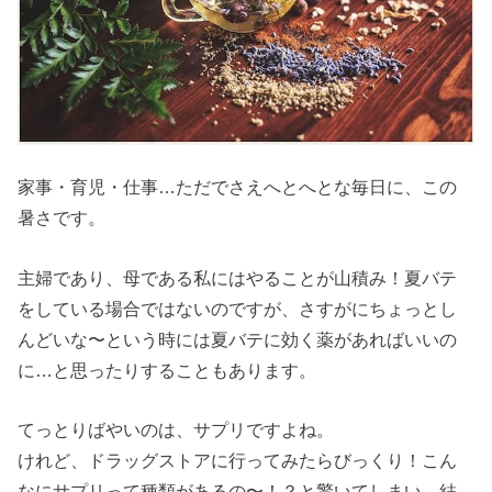
家事・育児・仕事…ただでさえへとへとな毎日に、この
暑さです。
主婦であり、母である私にはやることが山積み！夏バテ
をしている場合ではないのですが、さすがにちょっとし
んどいな〜という時には夏バテに効く薬があればいいの
に…と思ったりすることもあります。
てっとりばやいのは、サプリですよね。
けれど、ドラッグストアに行ってみたらびっくり！こん
なにサプリって種類があるの〜！？と驚いてしまい、結