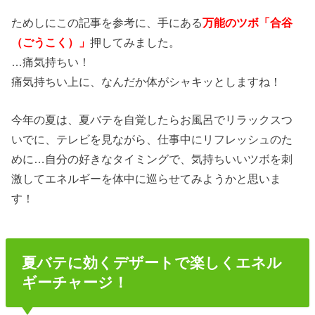
ためしにこの記事を参考に、手にある
万能のツボ「合谷
（ごうこく）」
押してみました。
…痛気持ちい！
痛気持ちい上に、なんだか体がシャキッとしますね！
今年の夏は、夏バテを自覚したらお風呂でリラックスつ
いでに、テレビを見ながら、仕事中にリフレッシュのた
めに…自分の好きなタイミングで、気持ちいいツボを刺
激してエネルギーを体中に巡らせてみようかと思いま
す！
夏バテに効くデザートで楽しくエネル
ギーチャージ！