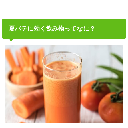
夏バテに効く飲み物ってなに？