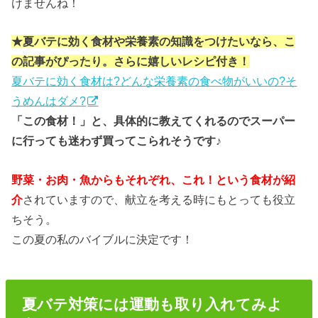
けませんね！
★夏バテに効く食材や栄養素の知識をつけたいなら、こ
の記事がぴったり。さらに嬉しいレシピ付き！
夏バテに効く食材は?どんな栄養素の食べ物がいいの?そ
うめんはダメ?
「この食材！」と、具体的に教えてくれるのでスーパー
に行っても迷わず買ってこられそうです♪
野菜・お肉・魚からもそれぞれ、これ！という食材が紹
介
されていますので、献立を考える時にもとっても役立
ちそう。
この夏の私のバイブルに決定です！
夏バテ対策には運動も取り入れてみよ