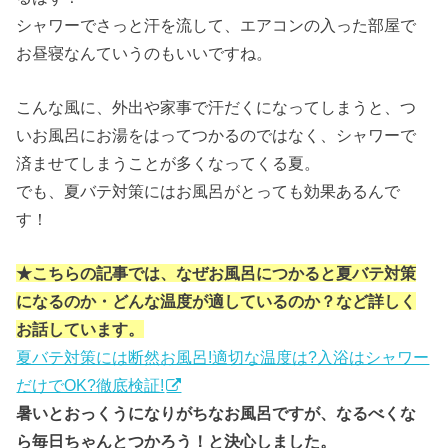
シャワーでさっと汗を流して、エアコンの入った部屋で
お昼寝なんていうのもいいですね。
こんな風に、外出や家事で汗だくになってしまうと、つ
いお風呂にお湯をはってつかるのではなく、シャワーで
済ませてしまうことが多くなってくる夏。
でも、夏バテ対策にはお風呂がとっても効果あるんで
す！
★こちらの記事では、なぜお風呂につかると夏バテ対策
になるのか・どんな温度が適しているのか？など詳しく
お話しています。
夏バテ対策には断然お風呂!適切な温度は?入浴はシャワー
だけでOK?徹底検証!
暑いとおっくうになりがちなお風呂ですが、なるべくな
ら毎日ちゃんとつかろう！と決心しました。