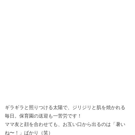
ギラギラと照りつける太陽で、ジリジリと肌を焼かれる
毎日。保育園の送迎も一苦労です！
ママ友と顔を合わせても、お互い口から出るのは「暑い
ね〜！」ばかり（笑）