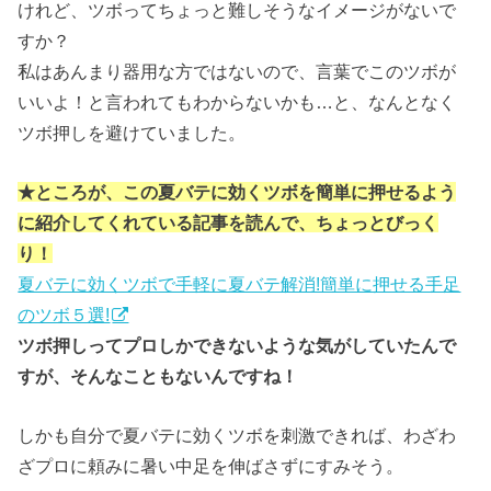
けれど、ツボってちょっと難しそうなイメージがないで
すか？
私はあんまり器用な方ではないので、言葉でこのツボが
いいよ！と言われてもわからないかも…と、なんとなく
ツボ押しを避けていました。
★ところが、この夏バテに効くツボを簡単に押せるよう
に紹介してくれている記事を読んで、ちょっとびっく
り！
夏バテに効くツボで手軽に夏バテ解消!簡単に押せる手足
のツボ５選!
ツボ押しってプロしかできないような気がしていたんで
すが、そんなこともないんですね！
しかも自分で夏バテに効くツボを刺激できれば、わざわ
ざプロに頼みに暑い中足を伸ばさずにすみそう。