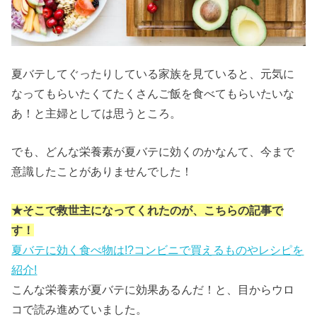
夏バテしてぐったりしている家族を見ていると、元気に
なってもらいたくてたくさんご飯を食べてもらいたいな
あ！と主婦としては思うところ。
でも、どんな栄養素が夏バテに効くのかなんて、今まで
意識したことがありませんでした！
★そこで救世主になってくれたのが、こちらの記事で
す！
夏バテに効く食べ物は!?コンビニで買えるものやレシピを
紹介!
こんな栄養素が夏バテに効果あるんだ！と、目からウロ
コで読み進めていました。