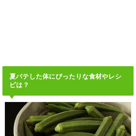
夏バテした体にぴったりな食材やレシ
ピは？