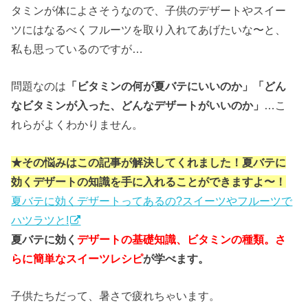
タミンが体によさそうなので、子供のデザートやスイー
ツにはなるべくフルーツを取り入れてあげたいな〜と、
私も思っているのですが…
問題なのは
「ビタミンの何が夏バテにいいのか」「どん
なビタミンが入った、どんなデザートがいいのか」
…こ
れらがよくわかりません。
★その悩みはこの記事が解決してくれました！夏バテに
効くデザートの知識を手に入れることができますよ〜！
夏バテに効くデザートってあるの?スイーツやフルーツで
ハツラツと!
夏バテに効く
デザートの基礎知識、ビタミンの種類。さ
らに簡単なスイーツレシピ
が学べます。
子供たちだって、暑さで疲れちゃいます。