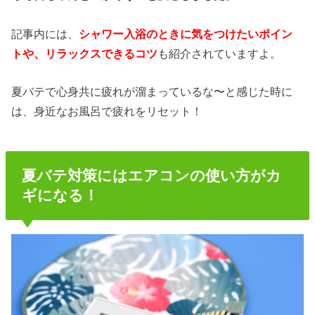
記事内には、
シャワー入浴のときに気をつけたいポイン
トや、リラックスできるコツ
も紹介されていますよ。
夏バテで心身共に疲れが溜まっているな〜と感じた時に
は、身近なお風呂で疲れをリセット！
夏バテ対策にはエアコンの使い方がカ
ギになる！