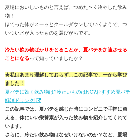
夏場においしいものと言えば、つめた〜く冷やした飲み
物！
ほてった体がスーッとクールダウンしていくようで、つ
いつい氷が入ったものを選びがちです。
冷たい飲み物ばかりをとることが、夏バテを加速させる
ことになる
って知っていましたか？
★私はあまり理解しておらず…この記事で、一から学び
ました！
夏バテに効く飲み物は?冷たいものはNG?おすすめ夏バテ
解消ドリンク!
この記事では、夏バテを感じた時にコンビニで手軽に買
える、体にいい栄養素が入った飲み物を紹介してくれて
います。
さらに、冷たい飲み物はなぜいけないのか？など、夏場