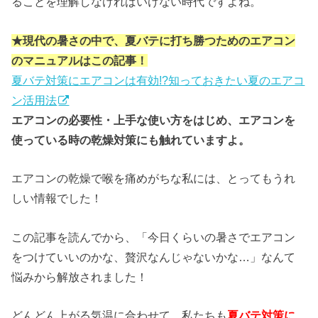
ることを理解しなければいけない時代ですよね。
★現代の暑さの中で、夏バテに打ち勝つためのエアコン
のマニュアルはこの記事！
夏バテ対策にエアコンは有効!?知っておきたい夏のエアコ
ン活用法
エアコンの必要性・上手な使い方をはじめ、エアコンを
使っている時の乾燥対策にも触れていますよ。
エアコンの乾燥で喉を痛めがちな私には、とってもうれ
しい情報でした！
この記事を読んでから、「今日くらいの暑さでエアコン
をつけていいのかな、贅沢なんじゃないかな…」なんて
悩みから解放されました！
どんどん上がる気温に合わせて、私たちも
夏バテ対策に