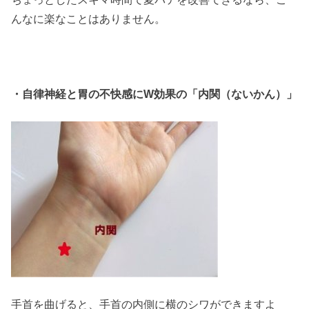
んなに楽なことはありません。
・自律神経と胃の不快感にW
効果の「内関（ないかん）」
手首を曲げると、手首の内側に横のシワができますよ