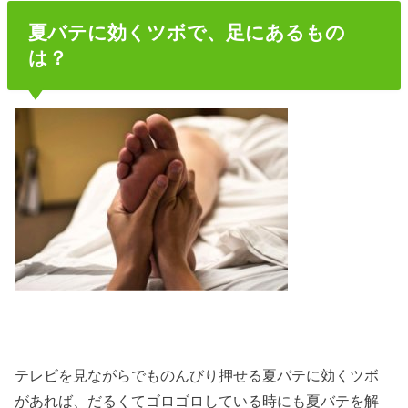
夏バテに効くツボで、足にあるもの
は？
テレビを見ながらでものんびり押せる夏バテに効くツボ
があれば、だるくてゴロゴロしている時にも夏バテを解