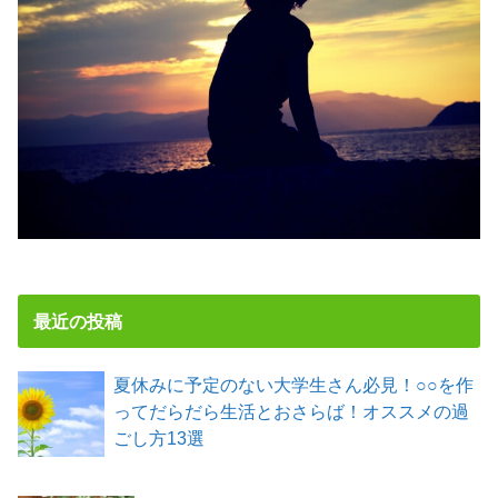
最近の投稿
夏休みに予定のない大学生さん必見！○○を作
ってだらだら生活とおさらば！オススメの過
ごし方13選