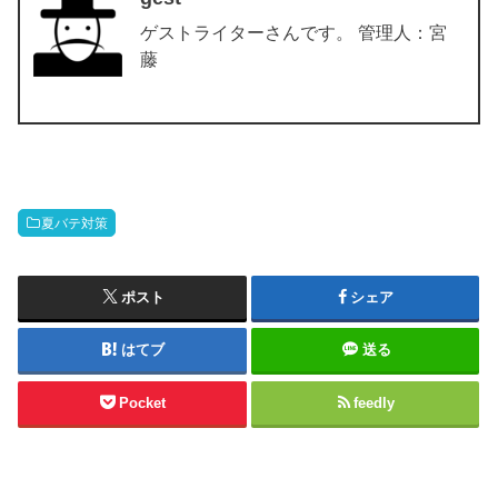
ゲストライターさんです。 管理人：宮
藤
夏バテ対策
ポスト
シェア
はてブ
送る
Pocket
feedly