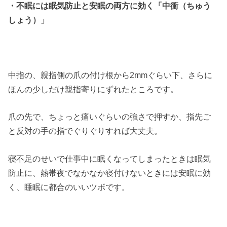
・不眠には眠気防止と安眠の両方に効く「中衝（ちゅう
しょう）」
中指の、親指側の爪の付け根から2mmぐらい下、さらに
ほんの少しだけ親指寄りにずれたところです。
爪の先で、ちょっと痛いぐらいの強さで押すか、指先ご
と反対の手の指でぐりぐりすれば大丈夫。
寝不足のせいで仕事中に眠くなってしまったときは眠気
防止に、熱帯夜でなかなか寝付けないときには安眠に効
く、睡眠に都合のいいツボです。