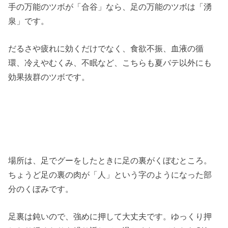
手の万能のツボが「合谷」なら、足の万能のツボは「湧
泉」です。
だるさや疲れに効くだけでなく、食欲不振、血液の循
環、冷えやむくみ、不眠など、こちらも夏バテ以外にも
効果抜群のツボです。
場所は、足でグーをしたときに足の裏がくぼむところ。
ちょうど足の裏の肉が「人」という字のようになった部
分のくぼみです。
足裏は鈍いので、強めに押して大丈夫です。ゆっくり押