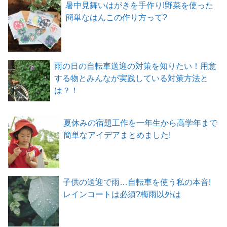
暑中見舞いはがきを手作り!野菜を使った
簡単なはんこの作り方って?
雨の日の自転車送迎の対策を知りたい！用意
する物とみんなが実践している対策方法と
は？！
夏休みの宿題工作を一年生から高学年まで
簡単なアイデアまとめました!
子供の送迎で雨…自転車を使う私の本音!
レインコートは必須?梅雨以外は