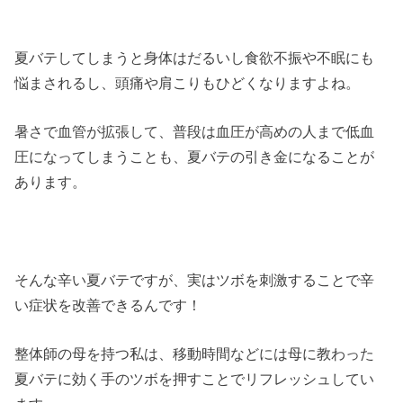
夏バテしてしまうと身体はだるいし食欲不振や不眠にも
悩まされるし、頭痛や肩こりもひどくなりますよね。
暑さで血管が拡張して、普段は血圧が高めの人まで低血
圧になってしまうことも、夏バテの引き金になることが
あります。
そんな辛い夏バテですが、実はツボを刺激することで辛
い症状を改善できるんです！
整体師の母を持つ私は、移動時間などには母に教わった
夏バテに効く手のツボを押すことでリフレッシュしてい