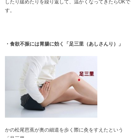
したり緩めたりを繰り返して、温かくなってきたらOKで
す。
・食欲不振には胃腸に効く「足三里（あしさんり）」
かの松尾芭蕉が奥の細道を歩く際に灸をすえたという