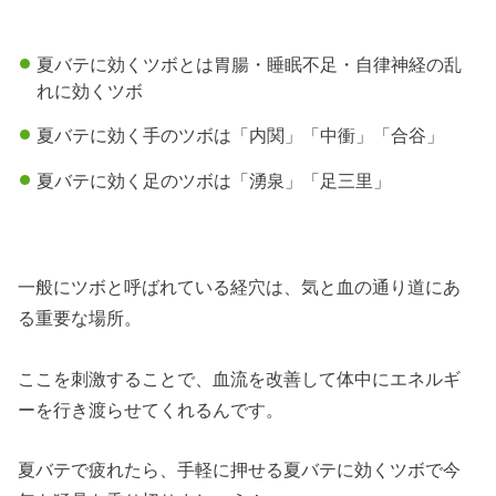
夏バテに効くツボとは胃腸・睡眠不足・自律神経の乱
れに効くツボ
夏バテに効く手のツボは「内関」「中衝」「合谷」
夏バテに効く足のツボは「湧泉」「足三里」
一般にツボと呼ばれている経穴は、気と血の通り道にあ
る重要な場所。
ここを刺激することで、血流を改善して体中にエネルギ
ーを行き渡らせてくれるんです。
夏バテで疲れたら、手軽に押せる夏バテに効くツボで今