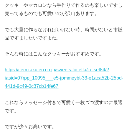
クッキーやマカロンなら手作りで作るのも楽しいですし
売ってるものでも可愛いのが沢山あります。
でも大量に作らなければいけない時、時間がないと市販
品ですましたいですよね。
そんな時にはこんなクッキーがおすすめです。
https://item.rakuten.co.jp/sweets-focetta/cc-set84/?
iasid=07rpp_10095___e5-jpmmeybt-33-e1aca52b-25bd-
441d-9c49-0c37cb14fe67
これならメッセージ付きで可愛く一枚づつ渡すのに最適
です。
ですが少々お高いです。