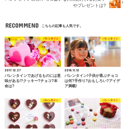
やプレゼントは?
RECOMMEND
こちらの記事も人気です。
バレンタイン
バレンタイン
2017.12.27
2018.11.12
バレンタインであげるものには意
バレンタイン!子供が喜ぶチョコ
味がある!?クッキー?チョコ?本
は何?手作り?おもしろい?アイデ
命は?
ア満載!
バレンタイン
バレンタイン