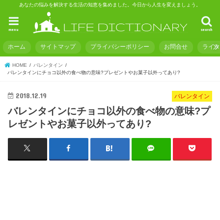
あなたの悩みを解決する生活の知恵を集めました。今日から人生を変えましょう。
menu
search
ホーム
サイトマップ
プライバシーポリシー
お問合せ
ライ
HOME
バレンタイン
バレンタインにチョコ以外の食べ物の意味?プレゼントやお菓子以外ってあり?
2018.12.19
バレンタイン
バレンタインにチョコ以外の食べ物の意味?プ
レゼントやお菓子以外ってあり?