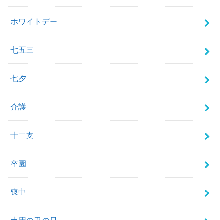
ホワイトデー
七五三
七夕
介護
十二支
卒園
喪中