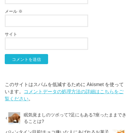
メール
※
サイト
このサイトはスパムを低減するために Akismet を使って
います。
コメントデータの処理方法の詳細はこちらをご
覧ください
。
眠気覚ましのツボって?足にもある?座ったままでき
ることは?
バレンタイン目前!チョコ嫌いな人にあげれるお菓子