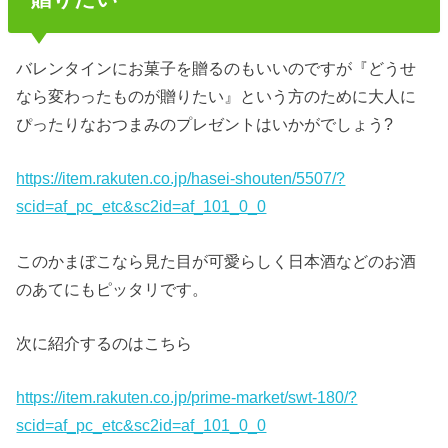
バレンタインにお菓子を贈るのもいいのですが『どうせ
なら変わったものが贈りたい』という方のために大人に
ぴったりなおつまみのプレゼントはいかがでしょう?
https://item.rakuten.co.jp/hasei-shouten/5507/?
scid=af_pc_etc&sc2id=af_101_0_0
このかまぼこなら見た目が可愛らしく日本酒などのお酒
のあてにもピッタリです。
次に紹介するのはこちら
https://item.rakuten.co.jp/prime-market/swt-180/?
scid=af_pc_etc&sc2id=af_101_0_0