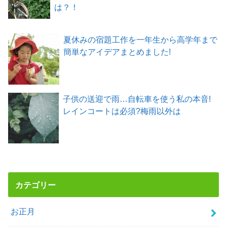
は？！
夏休みの宿題工作を一年生から高学年まで
簡単なアイデアまとめました!
子供の送迎で雨…自転車を使う私の本音!
レインコートは必須?梅雨以外は
カテゴリー
お正月