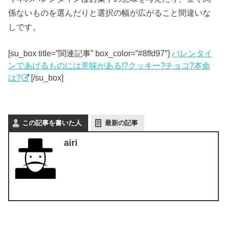
係ないものを選んだりと選択の幅が広がること間違いな
しです。
[su_box title=”関連記事” box_color=”#8ffd97″]
バレンタイ
ンであげるものには意味がある!?クッキー?チョコ?本命
は?
[/su_box]
この記事を書いた人
最新の記事
airi