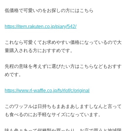
低価格で可愛いのをお探しの方にはこちら
https://item.rakuten.co.jp/piary/542/
これなら可愛くてお求めやすい価格になっているので大
量購入される方におすすめです。
先程の意味を考えずに選びたい方はこちらなどもおすす
めです。
https://www.rl-waffle.co.jp/fs/rlof/c/original
このワッフルは日持ちもまあまあしますしなんと言って
も食べるのにお手軽なサイズになっています。
味も色々あって何種類か買ったり、お店で買うと地域限