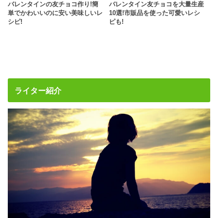
バレンタインの友チョコ作り!簡
バレンタイン友チョコを大量生産
単でかわいいのに安い美味しいレ
10選!市販品を使った可愛いレシ
シピ!
ピも!
ライター紹介