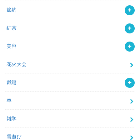
節約
紅茶
美容
花火大会
裁縫
車
雑学
雪遊び