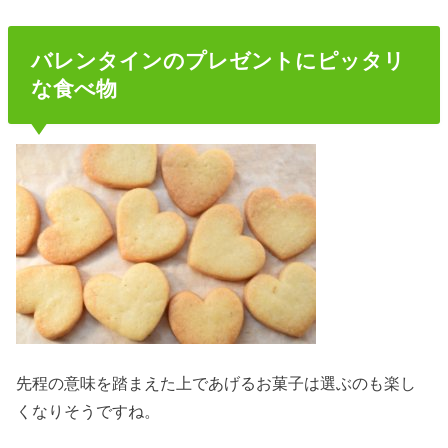
バレンタインのプレゼントにピッタリ
な食べ物
先程の意味を踏まえた上であげるお菓子は選ぶのも楽し
くなりそうですね。