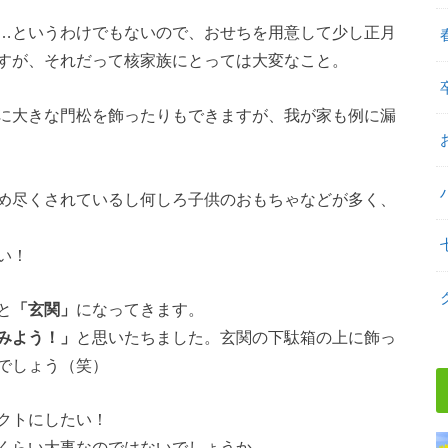
…というわけでもないので、おせちを用意して少し正月
すが、それだって核家族にとっては大変なこと。
に大きな門松を飾ったりもできますが、我が家も例に漏
め尽くされているし何しろ子供のおもちゃなどが多く、
い！
と
「玄関」
になってきます。
みよう！」
と思いたちました。玄関の下駄箱の上に飾っ
でしょう（笑）
クトにしたい！
くらい大事なのではないでしょうか。