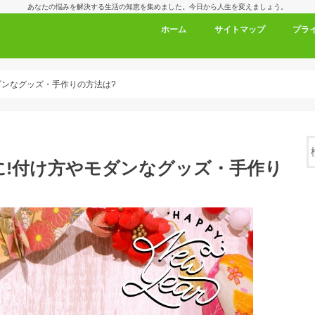
あなたの悩みを解決する生活の知恵を集めました。今日から人生を変えましょう。
ホーム
サイトマップ
プラ
ダンなグッズ・手作りの方法は?
に!付け方やモダンなグッズ・手作り