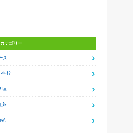
カテゴリー
子供
小学校
料理
紅茶
節約