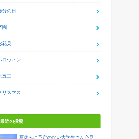
春分の日
卒園
お花見
ハロウィン
七五三
クリスマス
最近の投稿
夏休みに予定のない大学生さん必見！