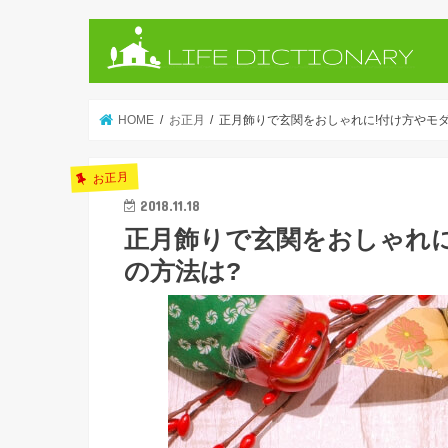
HOME
お正月
正月飾りで玄関をおしゃれに!付け方やモ
お正月
2018.11.18
正月飾りで玄関をおしゃれ
の方法は?