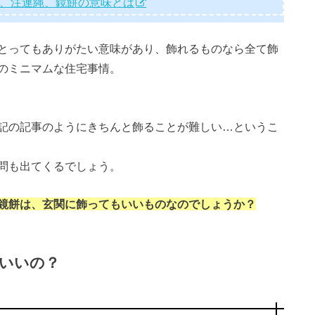
松、注連縄、鏡餅の意味とは
とってもありがたい意味があり、飾れるものなら全て飾
のミニマムな住宅事情。
記の記事のようにきちんと飾ることが難しい…というこ
問も出てくるでしょう。
鏡餅は、玄関に飾ってもいいものなのでしょうか？
いいの？