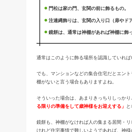
門松は家の門、玄関の前に飾るもの。
注連縄飾りは、玄関の入り口（扉やド
鏡餅は、通常は神棚があれば神棚に飾
通常はこのように飾る場所を認識していれば
でも、マンションなどの集合住宅だとエント
棚がないと言う場合もありますよね。
そういった場合は、あまりきっちりしっかり
る限りの準備をして歳神様をお迎えする」
と
鏡餅も、神棚がなければ人の集まる居間・リ
けれど住宅事情で難しいようであれば、神様