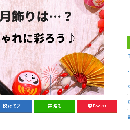
はてブ
送る
Pocket