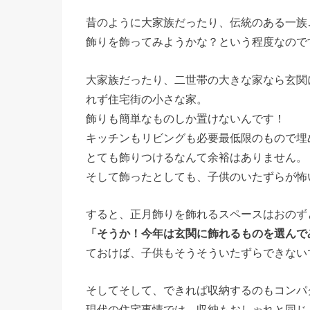
昔のように大家族だったり、伝統のある一族
飾りを飾ってみようかな？という程度なので
大家族だったり、二世帯の大きな家なら玄関
れず住宅街の小さな家。
飾りも簡単なものしか置けないんです！
キッチンもリビングも必要最低限のもので埋
とても飾りつけるなんて余裕はありません。
そして飾ったとしても、子供のいたずらが怖
すると、正月飾りを飾れるスペースはおのず
「そうか！今年は玄関に飾れるものを選んで
ておけば、子供もそうそういたずらできない
そしてそして、できれば収納するのもコンパ
現代の住宅事情では、収納もおしゃれと同じ