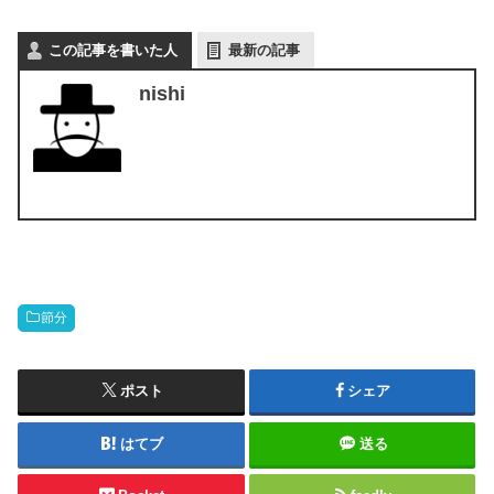
この記事を書いた人
最新の記事
nishi
節分
ポスト
シェア
はてブ
送る