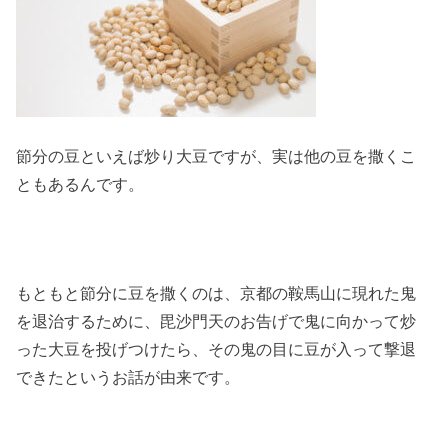
節分の豆といえば炒り大豆ですが、実は他の豆を撒くこ
ともあるんです。
もともと節分に豆を撒くのは、京都の鞍馬山に現れた鬼
を退治するために、毘沙門天のお告げで鬼に向かって炒
った大豆を投げつけたら、その鬼の目に豆が入って撃退
できたというお話が由来です。