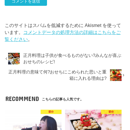
このサイトはスパムを低減するために Akismet を使って
います。
コメントデータの処理方法の詳細はこちらをご
覧ください
。
正月料理は子供が食べるものがない?みんなが喜ぶ
おせちのレシピ!
正月料理の意味て何?おせちにこめられた思いと重
箱に入れる理由は?
RECOMMEND
こちらの記事も人気です。
節分
節分