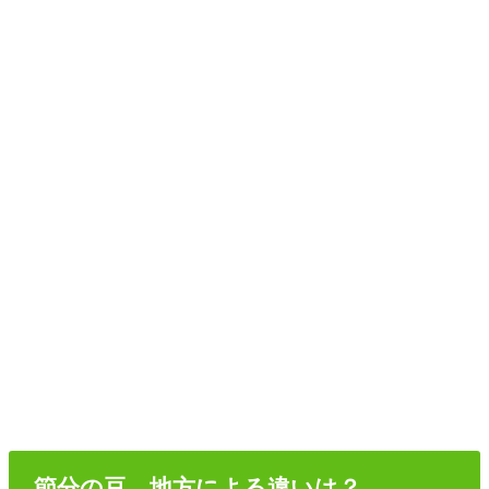
節分の豆、地方による違いは？