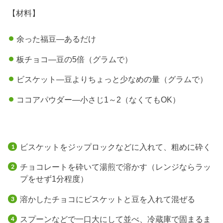
【材料】
余った福豆—あるだけ
板チョコ—豆の5倍（グラムで）
ビスケット—豆よりちょっと少なめの量（グラムで）
ココアパウダー—小さじ1～2（なくてもOK）
ビスケットをジップロックなどに入れて、粗めに砕く
チョコレートを砕いて湯煎で溶かす（レンジならラッ
プをせず1分程度）
溶かしたチョコにビスケットと豆を入れて混ぜる
スプーンなどで一口大にして並べ、冷蔵庫で固まるま